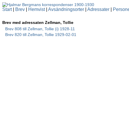
Start
|
Brev
|
Hemvist
|
Avsändningsorter
|
Adressater
|
Person
Brev med adressaten Zellman, Tollie
Brev 808 till Zellman, Tollie (i) 1928-11
Brev 820 till Zellman, Tollie 1929-02-01