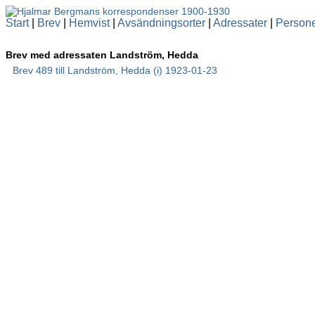
Start
|
Brev
|
Hemvist
|
Avsändningsorter
|
Adressater
|
Person
Brev med adressaten Landström, Hedda
Brev 489 till Landström, Hedda (i) 1923-01-23