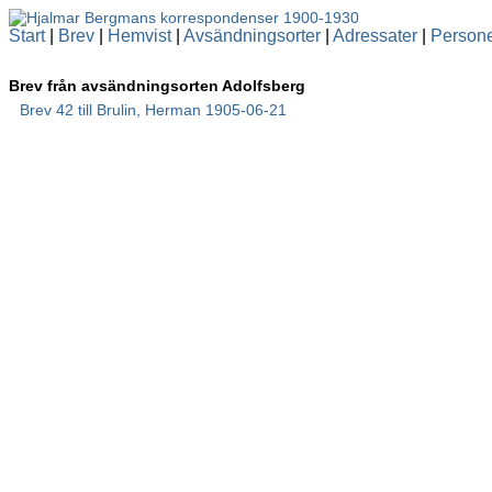
Start
|
Brev
|
Hemvist
|
Avsändningsorter
|
Adressater
|
Person
Brev från avsändningsorten Adolfsberg
Brev 42 till Brulin, Herman 1905-06-21