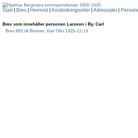
Start
|
Brev
|
Hemvist
|
Avsändningsorter
|
Adressater
|
Person
Brev som innehåller personen Larsson i By, Carl
Brev 882 till Bonnier, Karl Otto 1925-12-19