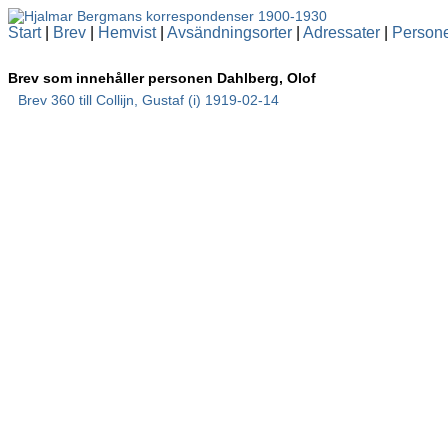
Start
|
Brev
|
Hemvist
|
Avsändningsorter
|
Adressater
|
Person
Brev som innehåller personen Dahlberg, Olof
Brev 360 till Collijn, Gustaf (i) 1919-02-14