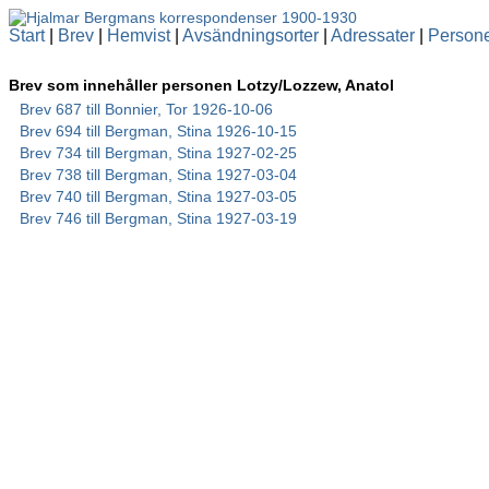
Start
|
Brev
|
Hemvist
|
Avsändningsorter
|
Adressater
|
Person
Brev som innehåller personen Lotzy/Lozzew, Anatol
Brev 687 till Bonnier, Tor 1926-10-06
Brev 694 till Bergman, Stina 1926-10-15
Brev 734 till Bergman, Stina 1927-02-25
Brev 738 till Bergman, Stina 1927-03-04
Brev 740 till Bergman, Stina 1927-03-05
Brev 746 till Bergman, Stina 1927-03-19