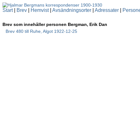
Start
|
Brev
|
Hemvist
|
Avsändningsorter
|
Adressater
|
Person
Brev som innehåller personen Bergman, Erik Dan
Brev 480 till Ruhe, Algot 1922-12-25