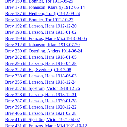
Brev 150 till Bonnier, Tor 1911-05-25
Brev 178 till Johanson, Klara (i) 1912-05-14
Brev 187 till Hedberg, Tor (i) 1912-09-24
Brev 189 till Bonnier, Tor 1912-10-27
Brev 192 till Larsson, Hans 1912-12-20
Brev 193 till Larsson, Hans 1913-01-02
Brev 199 till Franzos, Marie Mizi 1913-04-05
Brev 212 till Johanson, Klara 1913-07-20
Brev 239 till Österling, Anders 1914-06-24
Brev 282 till Larsson, Hans 1916-01-05
Brev 295 till Larsson, Hans 1916-04-28
Brev 322 till Ek, Sverker (i) 1917-08
Brev 338 till Larsson, Hans 1918-06-03
Brev 356 till Larsson, Hans 1918-12-24
Brev 357 till Sjöström, Victor 1918-12-26
Brev 358 till Larsson, Hans 1918-12-31
Brev 387 till Larsson, Hans 1920-01-28
Brev 395 till Larsson, Hans 1920-12-22
Brev 406 till Larsson, Hans 1921-02-28
Brev 415 till Sjöström, Victor 1921-04-07
Brev 431 till Franzos, Marie Mizi 1921-10-12