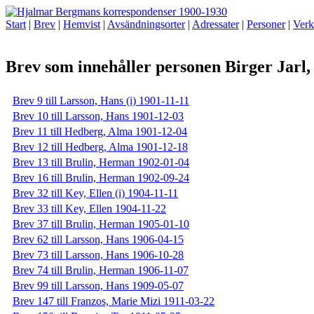
Start
|
Brev
|
Hemvist
|
Avsändningsorter
|
Adressater
|
Personer
|
Verk
Brev som innehåller personen Birger Jarl
Brev 9 till Larsson, Hans (i) 1901-11-11
Brev 10 till Larsson, Hans 1901-12-03
Brev 11 till Hedberg, Alma 1901-12-04
Brev 12 till Hedberg, Alma 1901-12-18
Brev 13 till Brulin, Herman 1902-01-04
Brev 16 till Brulin, Herman 1902-09-24
Brev 32 till Key, Ellen (i) 1904-11-11
Brev 33 till Key, Ellen 1904-11-22
Brev 37 till Brulin, Herman 1905-01-10
Brev 62 till Larsson, Hans 1906-04-15
Brev 73 till Larsson, Hans 1906-10-28
Brev 74 till Brulin, Herman 1906-11-07
Brev 99 till Larsson, Hans 1909-05-07
Brev 147 till Franzos, Marie Mizi 1911-03-22