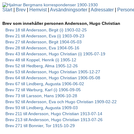
Start
|
Brev
|
Hemvist
|
Avsändningsorter
|
Adressater
|
Person
Brev som innehåller personen Andersson, Hugo Christian
Brev 18 till Andersson, Birgit (i) 1903-02-25
Brev 21 till Andersson, Eva (i) 1903-09-23
Brev 27 till Andersson, Birgit 1904-05-03
Brev 28 till Andersson, Eva 1904-05-16
Brev 43 till Andersson, Hugo Christian (i) 1905-07-19
Brev 48 till Koppel, Henrik (i) 1905-12
Brev 52 till Hedberg, Alma 1905-12-26
Brev 53 till Andersson, Hugo Christian 1905-12-27
Brev 64 till Andersson, Hugo Christian 1906-05-08
Brev 67 till Lindberg, Augusta 1906-06-02
Brev 72 till Warburg, Karl (i) 1906-09-05
Brev 73 till Larsson, Hans 1906-10-28
Brev 92 till Andersson, Eva och Hugo Christian 1909-02-22
Brev 93 till Lindberg, Augusta 1909-03
Brev 211 till Andersson, Hugo Christian 1913-07-14
Brev 213 till Andersson, Hugo Christian 1913-07-26
Brev 271 till Bonnier, Tor 1915-10-29