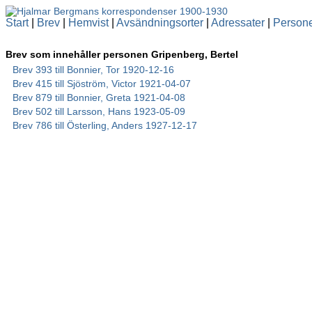
Start
|
Brev
|
Hemvist
|
Avsändningsorter
|
Adressater
|
Person
Brev som innehåller personen Gripenberg, Bertel
Brev 393 till Bonnier, Tor 1920-12-16
Brev 415 till Sjöström, Victor 1921-04-07
Brev 879 till Bonnier, Greta 1921-04-08
Brev 502 till Larsson, Hans 1923-05-09
Brev 786 till Österling, Anders 1927-12-17