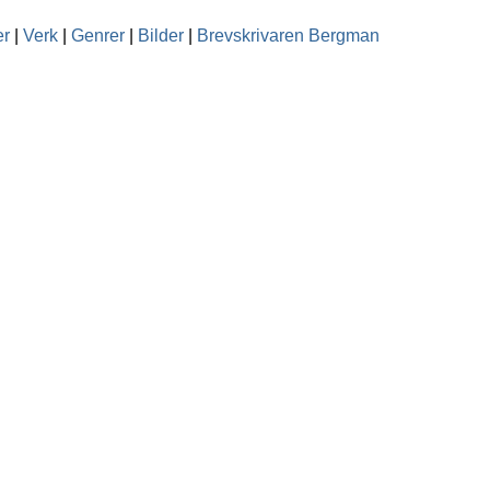
er
|
Verk
|
Genrer
|
Bilder
|
Brevskrivaren Bergman