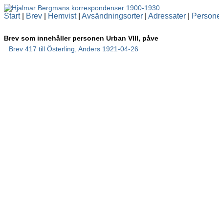
Start
|
Brev
|
Hemvist
|
Avsändningsorter
|
Adressater
|
Person
Brev som innehåller personen Urban VIII, påve
Brev 417 till Österling, Anders 1921-04-26