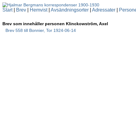
Start
|
Brev
|
Hemvist
|
Avsändningsorter
|
Adressater
|
Person
Brev som innehåller personen Klinckowström, Axel
Brev 558 till Bonnier, Tor 1924-06-14