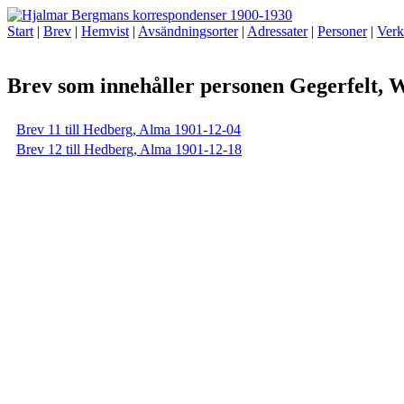
Start
|
Brev
|
Hemvist
|
Avsändningsorter
|
Adressater
|
Personer
|
Verk
Brev som innehåller personen Gegerfelt, 
Brev 11 till Hedberg, Alma 1901-12-04
Brev 12 till Hedberg, Alma 1901-12-18