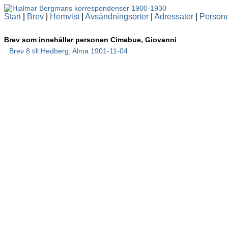
Start
|
Brev
|
Hemvist
|
Avsändningsorter
|
Adressater
|
Person
Brev som innehåller personen Cimabue, Giovanni
Brev 8 till Hedberg, Alma 1901-11-04