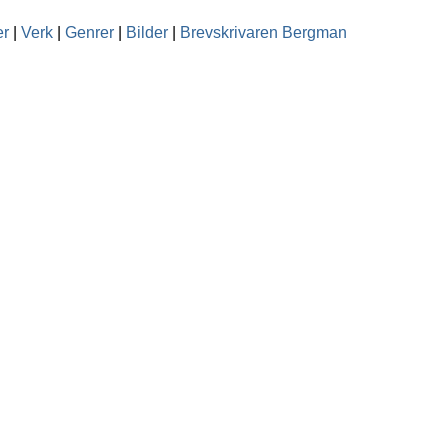
er
|
Verk
|
Genrer
|
Bilder
|
Brevskrivaren Bergman