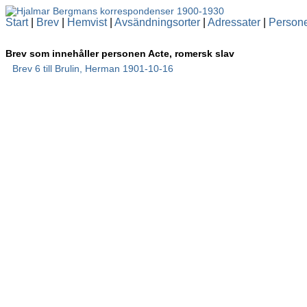
Start
|
Brev
|
Hemvist
|
Avsändningsorter
|
Adressater
|
Person
Brev som innehåller personen Acte, romersk slav
Brev 6 till Brulin, Herman 1901-10-16