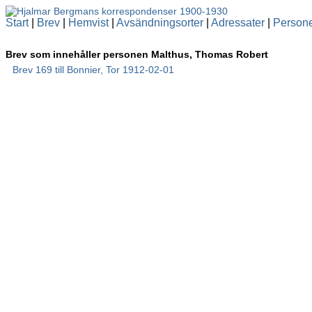
Start
|
Brev
|
Hemvist
|
Avsändningsorter
|
Adressater
|
Person
Brev som innehåller personen Malthus, Thomas Robert
Brev 169 till Bonnier, Tor 1912-02-01