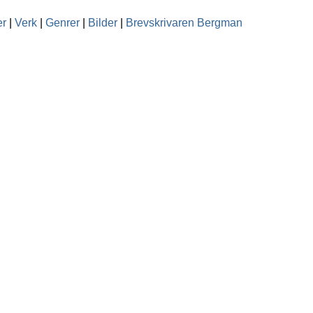
er
|
Verk
|
Genrer
|
Bilder
|
Brevskrivaren Bergman