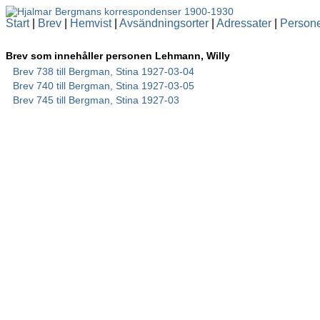
Start
|
Brev
|
Hemvist
|
Avsändningsorter
|
Adressater
|
Person
Brev som innehåller personen Lehmann, Willy
Brev 738 till Bergman, Stina 1927-03-04
Brev 740 till Bergman, Stina 1927-03-05
Brev 745 till Bergman, Stina 1927-03