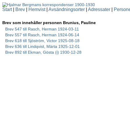
Start
|
Brev
|
Hemvist
|
Avsändningsorter
|
Adressater
|
Person
Brev som innehåller personen Brunius, Pauline
Brev 547 till Rasch, Herman 1924-03-11
Brev 557 till Rasch, Herman 1924-06-14
Brev 618 till Sjöström, Victor 1925-08-18
Brev 636 till Lindqvist, Märta 1925-12-01
Brev 892 till Ekman, Gösta (i) 1930-12-28