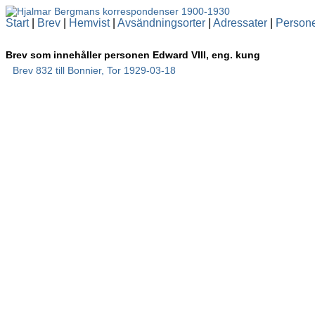
Start
|
Brev
|
Hemvist
|
Avsändningsorter
|
Adressater
|
Person
Brev som innehåller personen Edward VIII, eng. kung
Brev 832 till Bonnier, Tor 1929-03-18