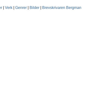
er
|
Verk
|
Genrer
|
Bilder
|
Brevskrivaren Bergman