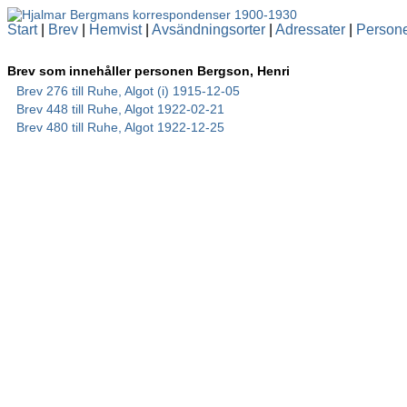
Start
|
Brev
|
Hemvist
|
Avsändningsorter
|
Adressater
|
Person
Brev som innehåller personen Bergson, Henri
Brev 276 till Ruhe, Algot (i) 1915-12-05
Brev 448 till Ruhe, Algot 1922-02-21
Brev 480 till Ruhe, Algot 1922-12-25