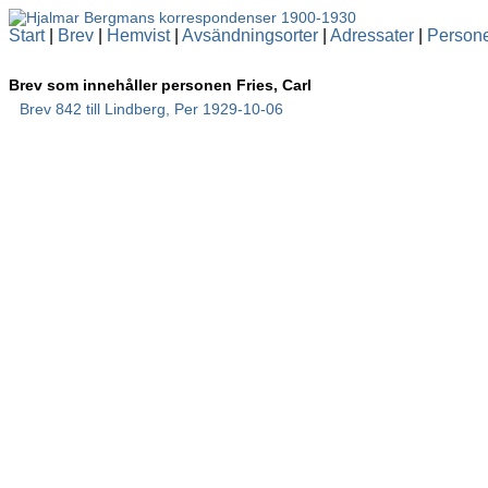
Start
|
Brev
|
Hemvist
|
Avsändningsorter
|
Adressater
|
Person
Brev som innehåller personen Fries, Carl
Brev 842 till Lindberg, Per 1929-10-06