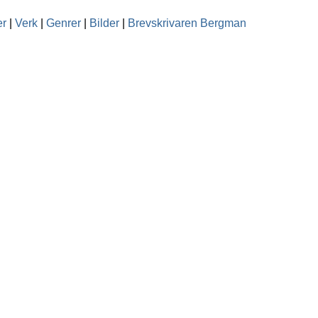
er
|
Verk
|
Genrer
|
Bilder
|
Brevskrivaren Bergman