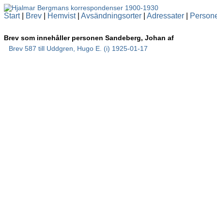
Start
|
Brev
|
Hemvist
|
Avsändningsorter
|
Adressater
|
Person
Brev som innehåller personen Sandeberg, Johan af
Brev 587 till Uddgren, Hugo E. (i) 1925-01-17