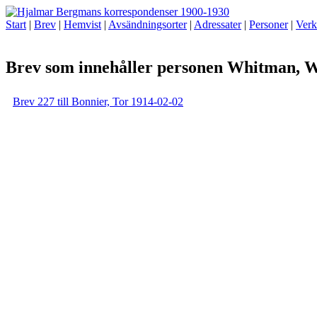
Start
|
Brev
|
Hemvist
|
Avsändningsorter
|
Adressater
|
Personer
|
Verk
Brev som innehåller personen Whitman, W
Brev 227 till Bonnier, Tor 1914-02-02