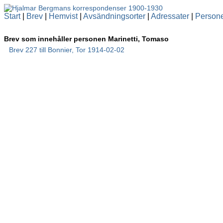
Start
|
Brev
|
Hemvist
|
Avsändningsorter
|
Adressater
|
Person
Brev som innehåller personen Marinetti, Tomaso
Brev 227 till Bonnier, Tor 1914-02-02