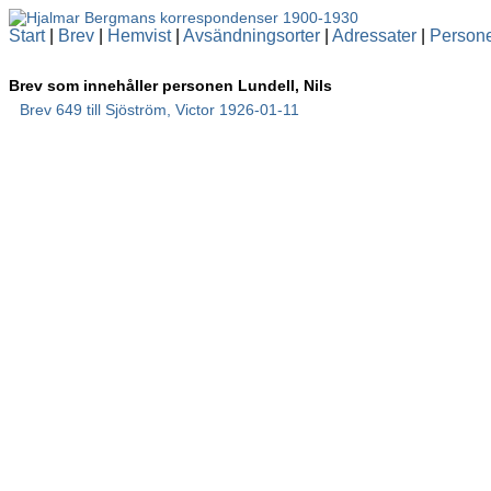
Start
|
Brev
|
Hemvist
|
Avsändningsorter
|
Adressater
|
Person
Brev som innehåller personen Lundell, Nils
Brev 649 till Sjöström, Victor 1926-01-11