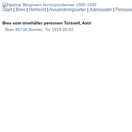
Start
|
Brev
|
Hemvist
|
Avsändningsorter
|
Adressater
|
Person
Brev som innehåller personen Torssell, Astri
Brev 367 till Bonnier, Tor 1919-05-02