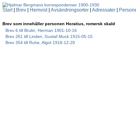
Start
|
Brev
|
Hemvist
|
Avsändningsorter
|
Adressater
|
Person
Brev som innehåller personen Horatius, romersk skald
Brev 6 till Brulin, Herman 1901-10-16
Brev 261 till Linden, Gustaf Muck 1915-05-15
Brev 354 till Ruhe, Algot 1918-12-20