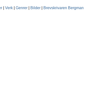
er
|
Verk
|
Genrer
|
Bilder
|
Brevskrivaren Bergman