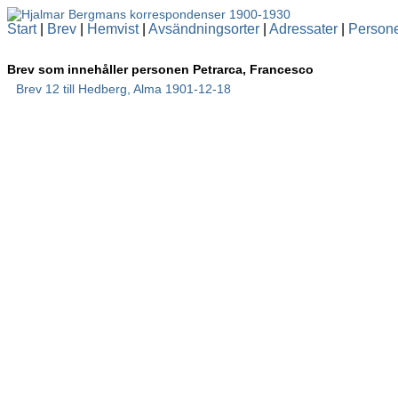
Start
|
Brev
|
Hemvist
|
Avsändningsorter
|
Adressater
|
Person
Brev som innehåller personen Petrarca, Francesco
Brev 12 till Hedberg, Alma 1901-12-18