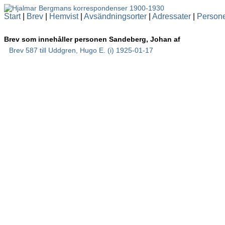
Start
|
Brev
|
Hemvist
|
Avsändningsorter
|
Adressater
|
Person
Brev som innehåller personen Sandeberg, Johan af
Brev 587 till Uddgren, Hugo E. (i) 1925-01-17