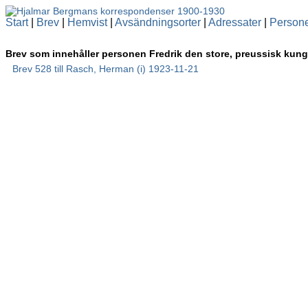
Start
|
Brev
|
Hemvist
|
Avsändningsorter
|
Adressater
|
Person
Brev som innehåller personen Fredrik den store, preussisk kung
Brev 528 till Rasch, Herman (i) 1923-11-21