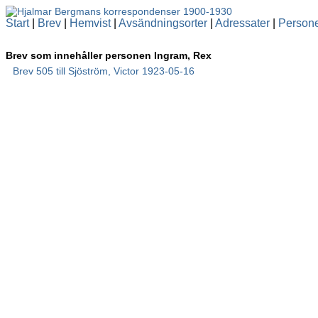
Start
|
Brev
|
Hemvist
|
Avsändningsorter
|
Adressater
|
Person
Brev som innehåller personen Ingram, Rex
Brev 505 till Sjöström, Victor 1923-05-16