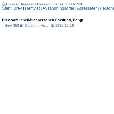
Start
|
Brev
|
Hemvist
|
Avsändningsorter
|
Adressater
|
Person
Brev som innehåller personen Forslund, Bengt
Brev 353 till Sjöström, Victor (i) 1918-12-18