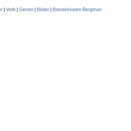
er
|
Verk
|
Genrer
|
Bilder
|
Brevskrivaren Bergman