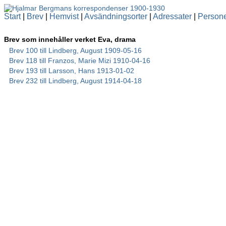
Start
|
Brev
|
Hemvist
|
Avsändningsorter
|
Adressater
|
Person
Brev som innehåller verket Eva, drama
Brev 100 till Lindberg, August 1909-05-16
Brev 118 till Franzos, Marie Mizi 1910-04-16
Brev 193 till Larsson, Hans 1913-01-02
Brev 232 till Lindberg, August 1914-04-18