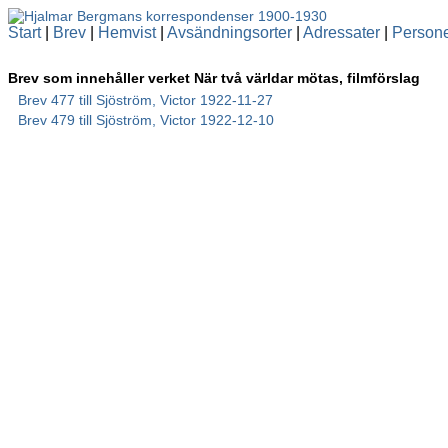
Start
|
Brev
|
Hemvist
|
Avsändningsorter
|
Adressater
|
Person
Brev som innehåller verket När två världar mötas, filmförslag
Brev 477 till Sjöström, Victor 1922-11-27
Brev 479 till Sjöström, Victor 1922-12-10