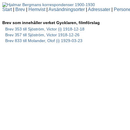
Start
|
Brev
|
Hemvist
|
Avsändningsorter
|
Adressater
|
Person
Brev som innehåller verket Gycklaren, filmförslag
Brev 353 till Sjöström, Victor (i) 1918-12-18
Brev 357 till Sjöström, Victor 1918-12-26
Brev 833 till Molander, Olof (i) 1929-03-23