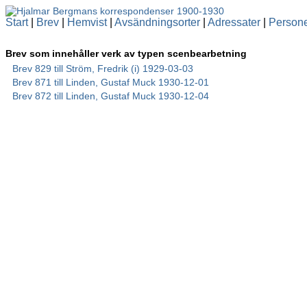
Start
|
Brev
|
Hemvist
|
Avsändningsorter
|
Adressater
|
Person
Brev som innehåller verk av typen scenbearbetning
Brev 829 till Ström, Fredrik (i) 1929-03-03
Brev 871 till Linden, Gustaf Muck 1930-12-01
Brev 872 till Linden, Gustaf Muck 1930-12-04