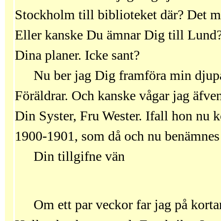
Stockholm till biblioteket där? Det m
Eller kanske Du ämnar Dig till Lund
Dina planer. Icke sant?
Nu ber jag Dig framföra min djupa
Föräldrar. Och kanske vågar jag äfven
Din Syster, Fru Wester. Ifall hon nu 
1900-1901, som då och nu benämnes
Din tillgifne vän
Om ett par veckor far jag på korta