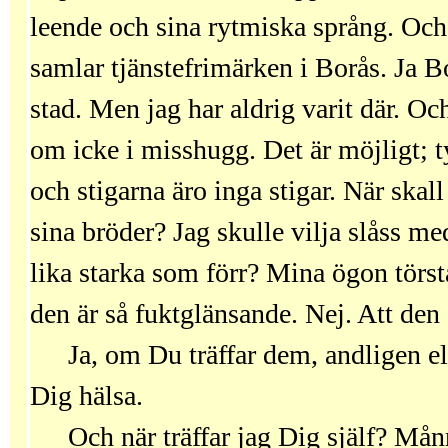
leende och sina rytmiska språng. Och 
samlar tjänstefrimärken i Borås. Ja B
stad. Men jag har aldrig varit där. O
om icke i misshugg. Det är möjligt; t
och stigarna äro inga stigar. När skall
sina bröder? Jag skulle vilja slåss 
lika starka som förr? Mina ögon törsta
den är så fuktglänsande. Nej. Att den ä
Ja, om Du träffar dem, andligen el
Dig hälsa.
Och när träffar jag Dig själf? Må