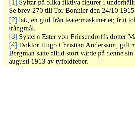
[1]
Syftar på olika fiktiva figurer i underhå
Se brev 270 till Tor Bonnier den 24/10 1915
[2]
lat., en gud från teatermaskineriet; fritt to
trångmål.
[3]
Systern Ester von Friesendorffs dotter M
[4]
Doktor Hugo Christian Andersson, gift 
Bergman satte alltid stort värde på denne sin
augusti 1913 av tyfoidfeber.