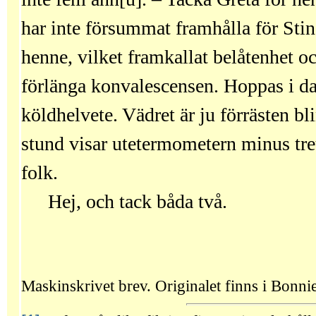
har inte försummat framhålla för Stina
henne, vilket framkallat belåtenhet 
förlänga konvalescensen. Hoppas i da
köldhelvete. Vädret är ju förrästen bl
stund visar utetermometern minus tre
folk.
Hej, och tack båda två.
Maskinskrivet brev. Originalet finns i Bonnie