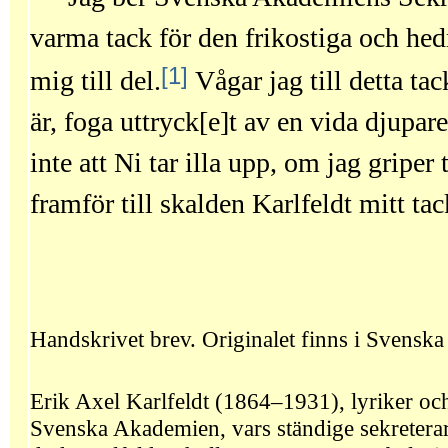
varma tack för den frikostiga och h
[1]
mig till del.
Vågar jag till detta tac
är, foga uttryck[e]t av en vida djupare
inte att Ni tar illa upp, om jag griper t
framför till skalden Karlfeldt mitt tac
Handskrivet brev. Originalet finns i Svensk
Erik Axel Karlfeldt (1864–1931), lyriker oc
Svenska Akademien, vars ständige sekreterare