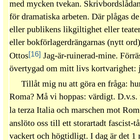
med mycken tvekan. Skrivbordslådan 
för dramatiska arbeten. Där plågas de
eller publikens likgiltighet eller tea
eller bokförlagerdrängarnas (nytt ord)
[16]
Ottos
Jag-är-ruinerad-mine. Förräs
övertygad om mitt livs kortvarighet: 
Tillåt mig nu att göra en fråga: hur
Roma? Må vi hoppas: värdigt. D.v.s. 
la terza Italia och marschen mot Rom
anslöto oss till ett storartadt fascist-
vackert och högtidligt. I dag är det 1