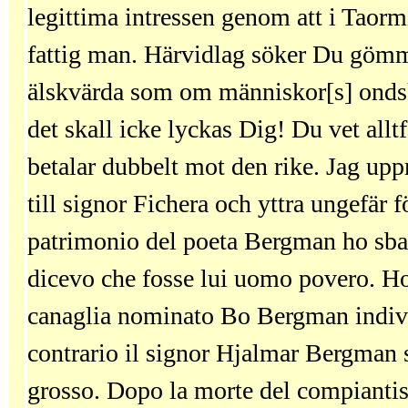
legittima intressen genom att i Taormi
fattig man. Härvidlag söker Du göm
älskvärda som om människor[s] onds
det skall icke lyckas Dig! Du vet alltf
betalar dubbelt mot den rike. Jag up
till signor Fichera och yttra ungefär 
patrimonio del poeta Bergman ho sbag
dicevo che fosse lui uomo povero. Ho
canaglia nominato Bo Bergman indivi
contrario il signor Hjalmar Bergman 
grosso. Dopo la morte del compianti