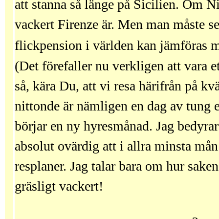
att stanna så länge på Sicilien. Om N
vackert Firenze är. Men man måste se´t
flickpension i världen kan jämföras 
(Det förefaller nu verkligen att vara 
så, kära Du, att vi resa härifrån på k
nittonde är nämligen en dag av tung
börjar en ny hyresmånad. Jag bedyrar
absolut ovärdig att i allra minsta må
resplaner. Jag talar bara om hur saken 
gräsligt vackert!