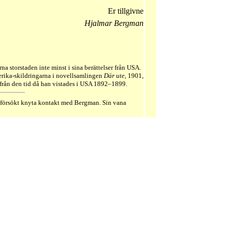
Er tillgivne
Hjalmar Bergman
a storstaden inte minst i sina berättelser från USA.
erika-skildringarna i novellsamlingen
Där ute
, 1901,
 från den tid då han vistades i USA 1892–1899.
försökt knyta kontakt med Bergman. Sin vana