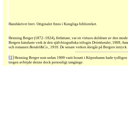
Handskrivet brev. Originalet finns i Kungliga biblioteket.
Henning Berger (1872–1924), författare, var en virtuos skildrare av den modern
Bergers kändaste verk är den självbiografiska trilogin
Drömlandet
, 1909, Am
och romanen
Bendel&Co.
, 1910. De senare verken återgår på Bergers intryck
[1]
Henning Berger som sedan 1909 varit bosatt i Köpenhamn hade tydligen 
trogen avböjde denne dock personligt umgänge.