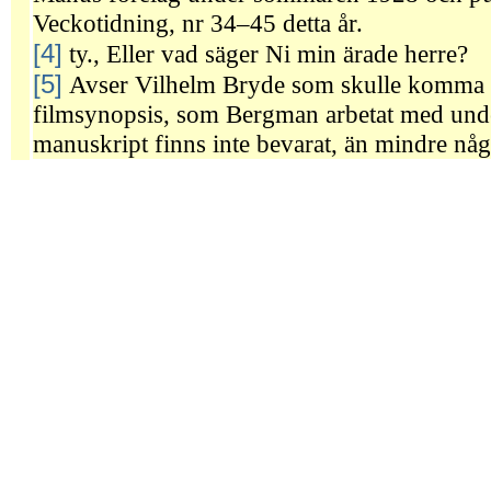
Veckotidning, nr 34–45 detta år.
[4]
ty., Eller vad säger Ni min ärade herre?
[5]
Avser Vilhelm Bryde som skulle komma 
filmsynopsis, som Bergman arbetat med unde
manuskript finns inte bevarat, än mindre någ