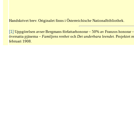
Handskrivet brev. Originalet finns i Österreichische Nationalbibliothek.
[1]
Uppgörelsen avser Bergmans författarhonorar – 50% av Franzos honorar – 
översatta pjäserna –
Familjens renhet
och
Det underbara leendet.
Projektet re
februari 1908.