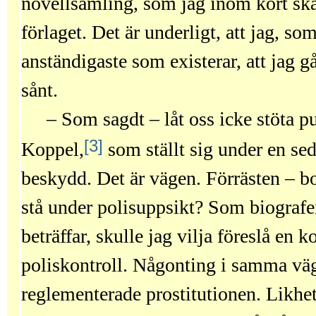
novellsamling, som jag inom kort ska
förlaget. Det är underligt, att jag, som
anständigaste som existerar, att jag 
sånt.
– Som sagdt – låt oss icke stöta pu
[3]
Koppel,
som ställt sig under en s
beskydd. Det är vägen. Förrästen – bo
stå under polisuppsikt? Som biografe
beträffar, skulle jag vilja föreslå en
poliskontroll. Någonting i samma vä
reglementerade prostitutionen. Likhet