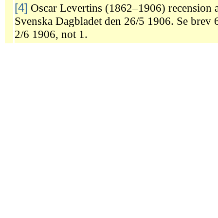
[4]
Oscar Levertins (1862–1906) recension
Svenska Dagbladet den 26/5 1906. Se brev 6
2/6 1906, not 1.